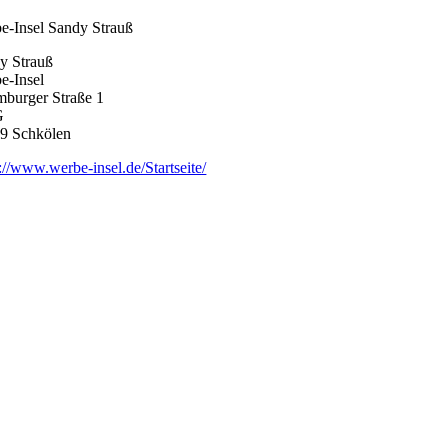
e-Insel Sandy Strauß
y Strauß
e-Insel
burger Straße 1
G
9 Schkölen
://www.werbe-insel.de/Startseite/