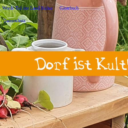
Werde Teil der Land-Kultur
Gästebuch
Datenschutz